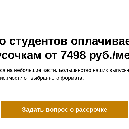
 студентов оплачивае
усочкам от 7498 руб./ме
са на небольшие части. Большинство наших выпускни
ависимости от выбранного формата.
Задать вопрос о рассрочке