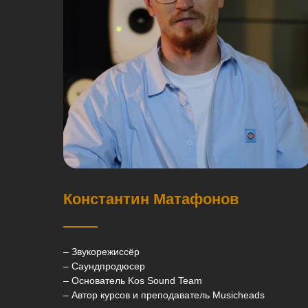
Константин Матафонов
– Звукорежиссёр
– Cаундпродюсер
– Основатель Kos Sound Team
– Автор курсов и преподаватель Musicheads