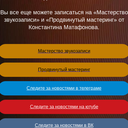
Вы все еще можете записаться на «Мастерство
звукозаписи» и «Продвинутый мастеринг» от
Константина Матафонова.
Мастерство звукозаписи
Продвинутый мастеринг
Следите за новостями в телеграме
Следите за новостями на ютубе
Следите за новостями в ВК