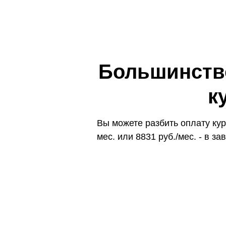
Большинство
к
Вы можете разбить оплату кур
мес. или 8831 руб./мес. - в з