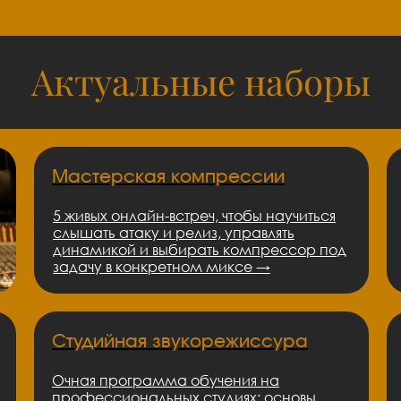
Актуальные наборы
Мастерская компрессии
5 живых онлайн-встреч, чтобы научиться
слышать атаку и релиз, управлять
динамикой и выбирать компрессор под
задачу в конкретном миксе →
Студийная звукорежиссура
Очная программа обучения на
профессиональных студиях: основы,