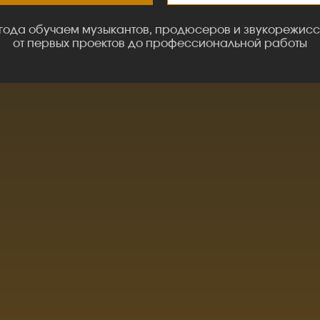
 года обучаем музыкантов, продюсеров и звукорежис
от первых проектов до профессиональной работы