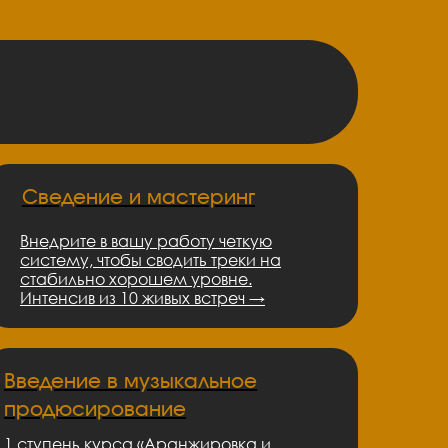
Сведение и мастеринг
Внедрите в вашу работу четкую
систему, чтобы сводить треки на
стабильно хорошем уровне.
Интенсив из 10 живых встреч →
Введение в музыкальное
продюсирование
1 ступень курса «Аранжировка и