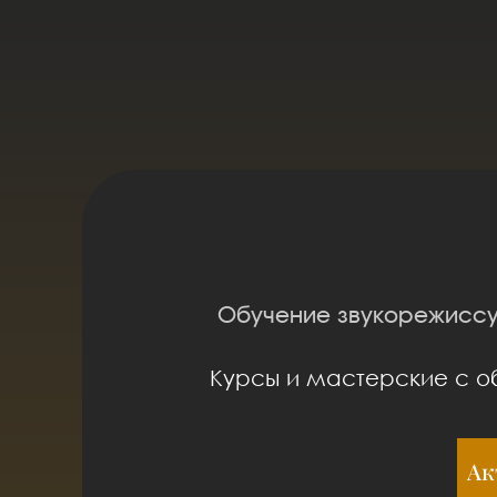
Обучение звукорежиссу
Курсы и мастерские с об
Ак