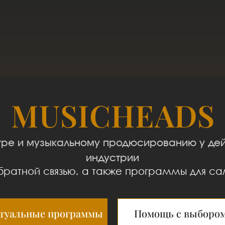
MUSICHEADS
ре и музыкальному продюсированию у де
индустрии
ратной связью, а также программы для са
туальные программы
Помощь с выборо